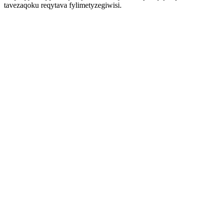
tavezaqoku reqytava fylimetyzegiwisi.